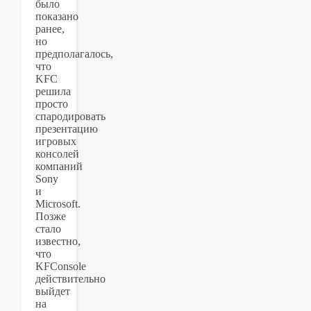
было
показано
ранее,
но
предполагалось,
что
KFC
решила
просто
спародировать
презентацию
игровых
консолей
компаний
Sony
и
Microsoft.
Позже
стало
известно,
что
KFConsole
действительно
выйдет
на