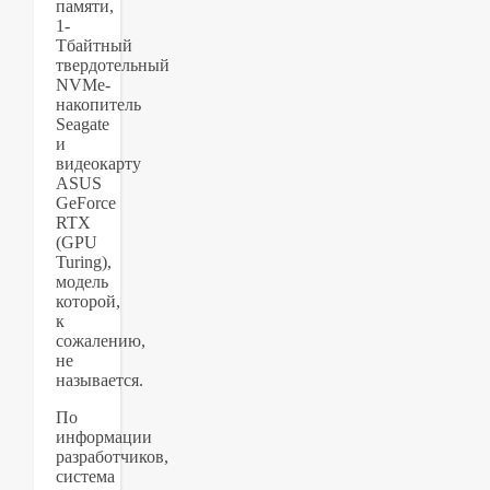
памяти,
1-
Тбайтный
твердотельный
NVMe-
накопитель
Seagate
и
видеокарту
ASUS
GeForce
RTX
(GPU
Turing),
модель
которой,
к
сожалению,
не
называется.
По
информации
разработчиков,
система