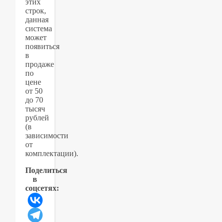
этих
строк,
данная
система
может
появиться
в
продаже
по
цене
от 50
до 70
тысяч
рублей
(в
зависимости
от
комплектации).
Поделиться
в
соцсетях: