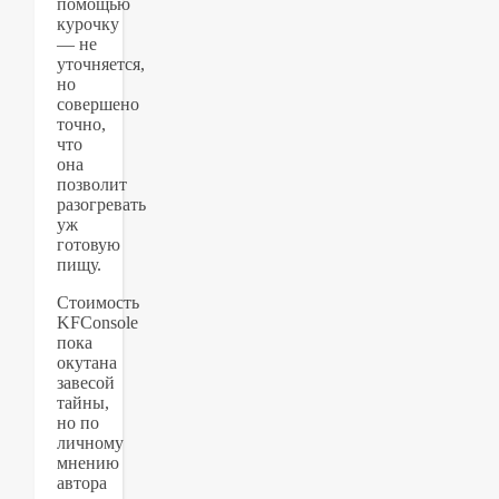
помощью
курочку
— не
уточняется,
но
совершено
точно,
что
она
позволит
разогревать
уж
готовую
пищу.
Стоимость
KFConsole
пока
окутана
завесой
тайны,
но по
личному
мнению
автора