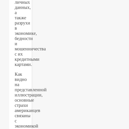
личных
данных,
а
также
разрухи
в
экономике,
бедности
и
мошенничества
с их
кредитными
картами.
Как
видно
на
представленной
иллюстрации,
основные
страхи
американцев
связаны
с
экономикой