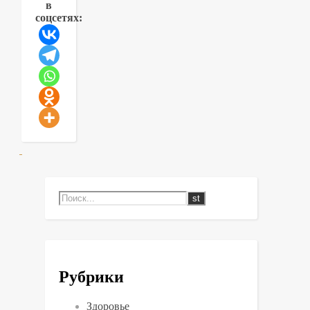
в
соцсетях:
Рубрики
Здоровье