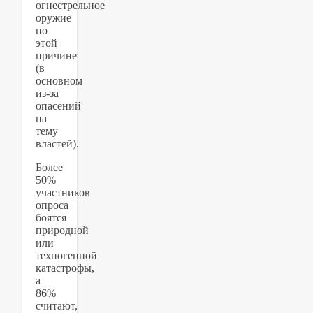
огнестрельное
оружие
по
этой
причине
(в
основном
из-за
опасений
на
тему
властей).
Более
50%
участников
опроса
боятся
природной
или
техногенной
катастрофы,
а
86%
считают,