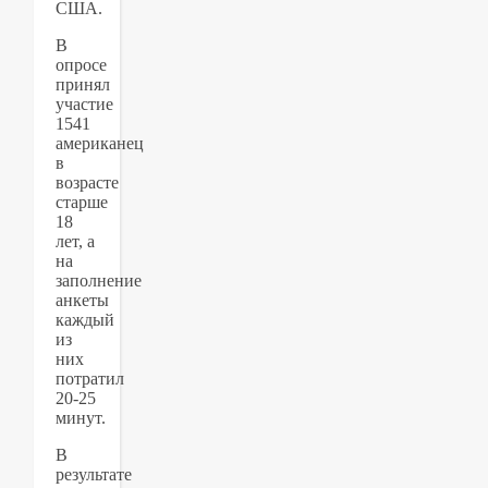
США.
В
опросе
принял
участие
1541
американец
в
возрасте
старше
18
лет, а
на
заполнение
анкеты
каждый
из
них
потратил
20-25
минут.
В
результате